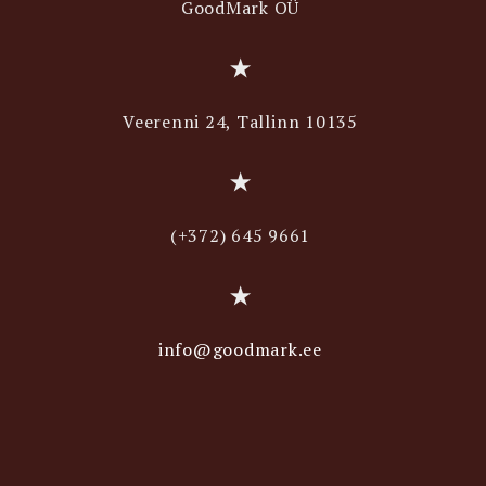
GoodMark OÜ
Veerenni 24, Tallinn 10135
(+372) 645 9661
info@goodmark.ee